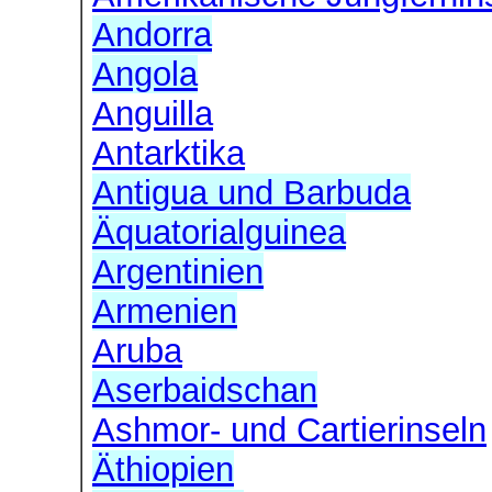
Andorra
Angola
Anguilla
Antarktika
Antigua und Barbuda
Äquatorialguinea
Argentinien
Armenien
Aruba
Aserbaidschan
Ashmor- und Cartierinseln
Äthiopien