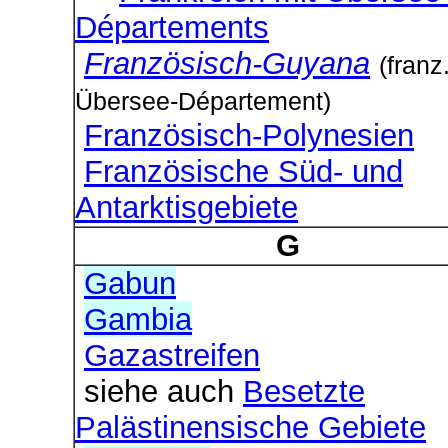
Départements
Französisch-Guyana
(franz
Übersee-Département)
Französisch-Polynesien
Französische Süd- und
Antarktisgebiete
G
Gabun
Gambia
Gazastreifen
siehe auch
Besetzte
Palästinensische Gebiete