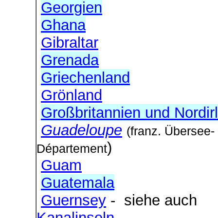
Georgien
Ghana
Gibraltar
Grenada
Griechenland
Grönland
Großbritannien und Nordir
Guadeloupe
(franz. Übersee-
)
Département
Guam
Guatemala
Guernsey
- siehe auch
Kanalinseln