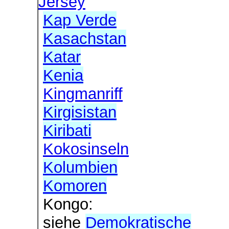
Jersey
Kap Verde
Kasachstan
Katar
Kenia
Kingmanriff
Kirgisistan
Kiribati
Kokosinseln
Kolumbien
Komoren
Kongo:
siehe
Demokratische