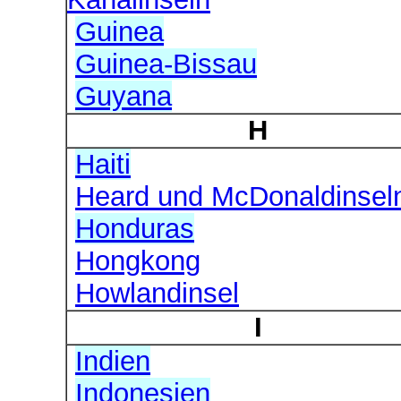
Guinea
Guinea-Bissau
Guyana
H
Haiti
Heard und McDonaldinsel
Honduras
Hongkong
Howlandinsel
I
Indien
Indonesien