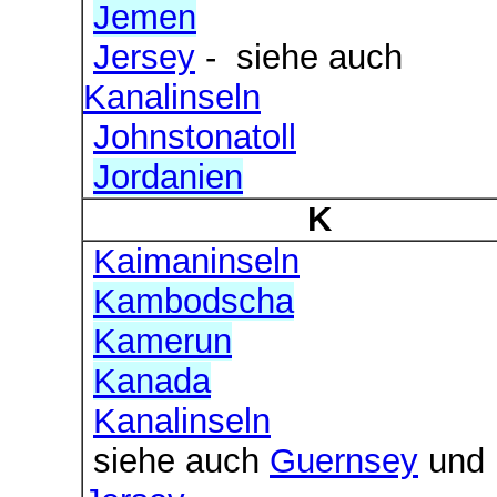
Jemen
Jersey
- siehe auch
Kanalinseln
Johnstonatoll
Jordanien
K
Kaimaninseln
Kambodscha
Kamerun
Kanada
Kanalinseln
siehe auch
Guernsey
und