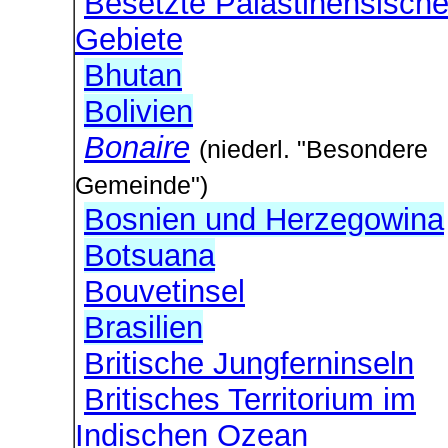
Besetzte Palästinensisch
Gebiete
Bhutan
Bolivien
Bonaire
(niederl. "Besondere
Gemeinde")
Bosnien und Herzegowina
Botsuana
Bouvetinsel
Brasilien
Britische Jungferninseln
Britisches Territorium im
Indischen Ozean