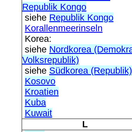
Republik Kongo
siehe
Republik Kongo
Korallenmeerinseln
Korea:
siehe
Nordkorea (Demokra
Volksrepublik)
siehe
Südkorea (Republik)
Kosovo
Kroatien
Kuba
Kuwait
L