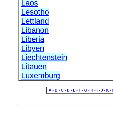
Laos
Lesotho
Lettland
Libanon
Liberia
Libyen
Liechtenstein
Litauen
Luxemburg
A
-
B
-
C
-
D
-
E
-
F
-
G
-
H
-
I
-
J
-
K
-