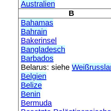
Australien
B
Bahamas
Bahrain
Bakerinsel
Bangladesch
Barbados
Belarus: siehe
Weißrussla
Belgien
Belize
Benin
Bermuda