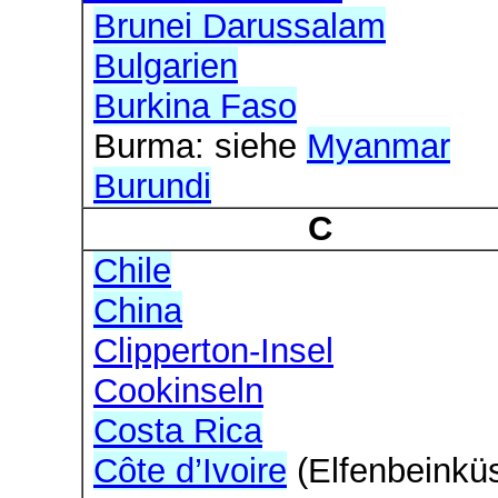
Brunei Darussalam
Bulgarien
Burkina Faso
Burma: siehe
Myanmar
Burundi
C
Chile
China
Clipperton-Insel
Cookinseln
Costa Rica
Côte d’Ivoire
(Elfenbeinküs