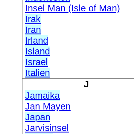
Insel Man (Isle of Man)
Irak
Iran
Irland
Island
Israel
Italien
J
Jamaika
Jan Mayen
Japan
Jarvisinsel