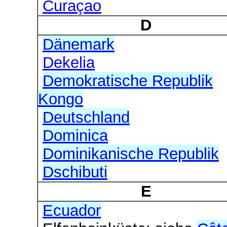
Curaçao
D
Dänemark
Dekelia
Demokratische Republik
Kongo
Deutschland
Dominica
Dominikanische Republik
Dschibuti
E
Ecuador